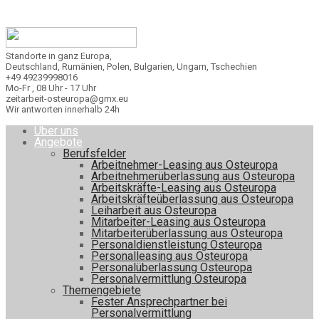
Standorte in ganz Europa,
Deutschland, Rumänien, Polen, Bulgarien, Ungarn, Tschechien
+49 49239998016
Mo-Fr , 08 Uhr - 17 Uhr
zeitarbeit-osteuropa@gmx.eu
Wir antworten innerhalb 24h
Über uns
Angebote
Berufsfelder
Arbeitnehmer-Leasing aus Osteuropa
Arbeitnehmerüberlassung aus Osteuropa
Arbeitskräfte-Leasing aus Osteuropa
Arbeitskräfteüberlassung aus Osteuropa
Leiharbeit aus Osteuropa
Mitarbeiter-Leasing aus Osteuropa
Mitarbeiterüberlassung aus Osteuropa
Personaldienstleistung Osteuropa
Personalleasing aus Osteuropa
Personalüberlassung Osteuropa
Personalvermittlung Osteuropa
Themengebiete
Fester Ansprechpartner bei
Personalvermittlung