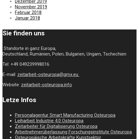
Dezember 2019
November 2019
Februar 2018
Januar 2018
Sie finden uns
Standorte in ganz Europa,
Deutschland, Rumänien, Polen, Bulgarien, Ungarn, Tschechien
Tel: +49 049239998016
E-mail:
zeitarbeit-osteuropa@gmx.eu
Website:
zeitarbeit-osteuropa.info
Letze Infos
Personalagentur Smart Manufacturing Osteuropa
Leiharbeit Industrie 4.0 Osteuropa
Zeitarbeiter für Digitalisierung Osteuropa
Arbeitnehmerüberlassung Forschungsinstitute Osteuropa
Osteuropäische Arbeitskräfte Kunstsektor