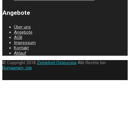
Angebote
Über uns
Angebote
AGB
Impressum
Kontakt
Ablauf
© Copyright 2018
Zeitarbeit Osteuropa
Alle Rechte bei
Rumaenien Job