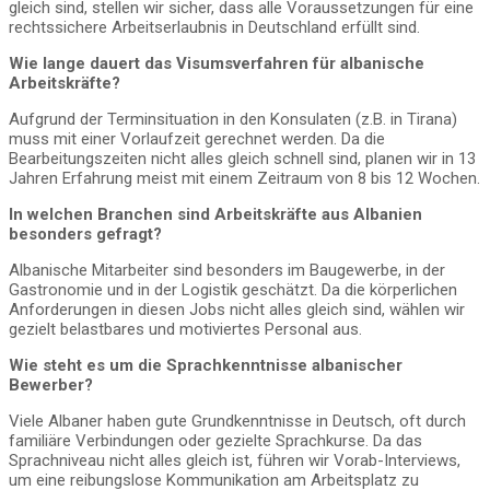
gleich sind, stellen wir sicher, dass alle Voraussetzungen für eine
rechtssichere Arbeitserlaubnis in Deutschland erfüllt sind.
Wie lange dauert das Visumsverfahren für albanische
Arbeitskräfte?
Aufgrund der Terminsituation in den Konsulaten (z.B. in Tirana)
muss mit einer Vorlaufzeit gerechnet werden. Da die
Bearbeitungszeiten nicht alles gleich schnell sind, planen wir in 13
Jahren Erfahrung meist mit einem Zeitraum von 8 bis 12 Wochen.
In welchen Branchen sind Arbeitskräfte aus Albanien
besonders gefragt?
Albanische Mitarbeiter sind besonders im Baugewerbe, in der
Gastronomie und in der Logistik geschätzt. Da die körperlichen
Anforderungen in diesen Jobs nicht alles gleich sind, wählen wir
gezielt belastbares und motiviertes Personal aus.
Wie steht es um die Sprachkenntnisse albanischer
Bewerber?
Viele Albaner haben gute Grundkenntnisse in Deutsch, oft durch
familiäre Verbindungen oder gezielte Sprachkurse. Da das
Sprachniveau nicht alles gleich ist, führen wir Vorab-Interviews,
um eine reibungslose Kommunikation am Arbeitsplatz zu