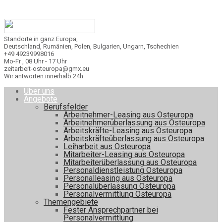
Standorte in ganz Europa,
Deutschland, Rumänien, Polen, Bulgarien, Ungarn, Tschechien
+49 49239998016
Mo-Fr , 08 Uhr - 17 Uhr
zeitarbeit-osteuropa@gmx.eu
Wir antworten innerhalb 24h
Über uns
Angebote
Berufsfelder
Arbeitnehmer-Leasing aus Osteuropa
Arbeitnehmerüberlassung aus Osteuropa
Arbeitskräfte-Leasing aus Osteuropa
Arbeitskräfteüberlassung aus Osteuropa
Leiharbeit aus Osteuropa
Mitarbeiter-Leasing aus Osteuropa
Mitarbeiterüberlassung aus Osteuropa
Personaldienstleistung Osteuropa
Personalleasing aus Osteuropa
Personalüberlassung Osteuropa
Personalvermittlung Osteuropa
Themengebiete
Fester Ansprechpartner bei
Personalvermittlung