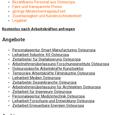
Bezahlbares Personal aus Osteuropa
Faire und transparente Preise
geringe Mindestvertragslaufzeit
Zuverlässigkeit und Kundenzufriedenheit!
Legalität
Kostenlos nach Arbeitskräften anfragen
Angebote
Personalagentur Smart Manufacturing Osteuropa
Leiharbeit Industrie 4.0 Osteuropa
Zeitarbeiter für Digitalisierung Osteuropa
Arbeitnehmerüberlassung Forschungsinstitute Osteuropa
Osteuropäische Arbeitskräfte Kunstsektor
Temporäre Arbeitskräfte Filmindustrie Osteuropa
Leiharbeit Medien Osteuropa
Zeitarbeiter Designbranche Osteuropa
Arbeitnehmerüberlassung für Architekten Osteuropa
Zeitarbeit für Ingenieure Osteuropa
Personalagentur Medizintechnik Osteuropa
Leiharbeit Forschung und Entwicklung Osteuropa
Zeitarbeit Erneuerbare Energien Osteuropa