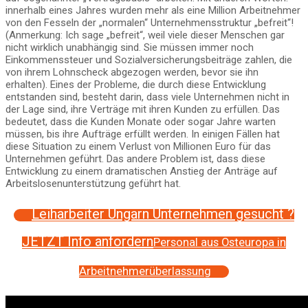
innerhalb eines Jahres wurden mehr als eine Million Arbeitnehmer
von den Fesseln der „normalen“ Unternehmensstruktur „befreit“!
(Anmerkung: Ich sage „befreit“, weil viele dieser Menschen gar
nicht wirklich unabhängig sind. Sie müssen immer noch
Einkommenssteuer und Sozialversicherungsbeiträge zahlen, die
von ihrem Lohnscheck abgezogen werden, bevor sie ihn
erhalten). Eines der Probleme, die durch diese Entwicklung
entstanden sind, besteht darin, dass viele Unternehmen nicht in
der Lage sind, ihre Verträge mit ihren Kunden zu erfüllen. Das
bedeutet, dass die Kunden Monate oder sogar Jahre warten
müssen, bis ihre Aufträge erfüllt werden. In einigen Fällen hat
diese Situation zu einem Verlust von Millionen Euro für das
Unternehmen geführt. Das andere Problem ist, dass diese
Entwicklung zu einem dramatischen Anstieg der Anträge auf
Arbeitslosenunterstützung geführt hat.
Leiharbeiter Ungarn Unternehmen gesucht ?
JETZT Info anfordern
Personal aus Osteuropa in
Arbeitnehmerüberlassung