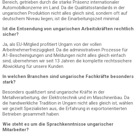
Bereich, getrieben durch die starke Präsenz internationaler
Automobilkonzerne im Land. Da die Qualitätsstandards in der
ungarischen Produktion nicht alles gleich sind, sondern oft auf
deutschem Niveau liegen, ist die Einarbeitungszeit minimal.
Ist die Entsendung von ungarischen Arbeitskräften rechtlich
sicher?
Ja, als EU-Mitglied profitiert Ungarn von der vollen
Arbeitnehmerfreizügigkeit. Da die administrativen Prozesse für
A1-Bescheinigungen und Meldungen nicht alles gleich einfach
sind, übernehmen wir seit 13 Jahren die komplette rechtssichere
Abwicklung für unsere Kunden.
In welchen Branchen sind ungarische Fachkräfte besonders
stark?
Besonders qualifiziert sind ungarische Kräfte in der
Metallverarbeitung, der Elektrotechnik und im Maschinenbau. Da
die handwerkliche Tradition in Ungarn nicht alles gleich ist, wählen
wir gezielt Spezialisten aus, die Erfahrung in exportorientierten
Betrieben gesammelt haben.
Wie steht es um die Sprachkenntnisse ungarischer
Mitarbeiter?