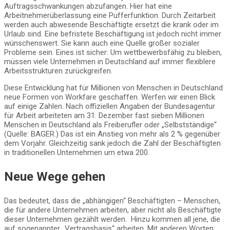
Auftragsschwankungen abzufangen. Hier hat eine
Arbeitnehmerüberlassung eine Pufferfunktion. Durch Zeitarbeit
werden auch abwesende Beschäftigte ersetzt die krank oder im
Urlaub sind. Eine befristete Beschäftigung ist jedoch nicht immer
wünschenswert. Sie kann auch eine Quelle großer sozialer
Probleme sein. Eines ist sicher: Um wettbewerbsfähig zu bleiben,
müssen viele Unternehmen in Deutschland auf immer flexiblere
Arbeitsstrukturen zurückgreifen.
Diese Entwicklung hat für Millionen von Menschen in Deutschland
neue Formen von Workfare geschaffen. Werfen wir einen Blick
auf einige Zahlen. Nach offiziellen Angaben der Bundesagentur
für Arbeit arbeiteten am 31. Dezember fast sieben Millionen
Menschen in Deutschland als Freiberufler oder „Selbstständige“
(Quelle: BAGER.) Das ist ein Anstieg von mehr als 2 % gegenüber
dem Vorjahr. Gleichzeitig sank jedoch die Zahl der Beschäftigten
in traditionellen Unternehmen um etwa 200.
Neue Wege gehen
Das bedeutet, dass die „abhängigen“ Beschäftigten – Menschen,
die für andere Unternehmen arbeiten, aber nicht als Beschäftigte
dieser Unternehmen gezählt werden. Hinzu kommen all jene, die
auf sogenannter „Vertragsbasis“ arbeiten. Mit anderen Worten: