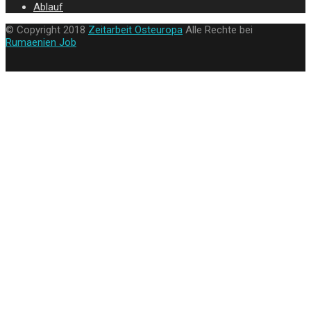
Ablauf
© Copyright 2018
Zeitarbeit Osteuropa
Alle Rechte bei
Rumaenien Job