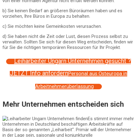
von einer normalen Agentur nicht erfüllt werden können.
b) Sie keinen Bedarf an größeren Büroräumen haben und es
vorziehen, Ihre Büros in Europa zu behalten.
c) Sie möchten keine Gemeinkosten verursachen.
d) Sie haben nicht die Zeit oder Lust, diesen Prozess selbst zu
verwalten. Sollten Sie sich für diesen Weg entscheiden, finden wir
für Sie die richtigen temporären Ressourcen für Ihr Projekt.
Leiharbeiter Ungarn Unternehmen gesucht ?
JETZT Info anfordern
Personal aus Osteuropa in
Arbeitnehmerüberlassung
Mehr Unternehmen entscheiden sich
Es stimmt immer mehr
Unternehmen in Deutschland beschäftigen Arbeitskräfte auf
Basis der so genannten „Leiharbeit“. Primär will der Unternehmer
in der Lage sein, saisonale und konjunkturelle