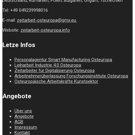
Deutschland, Rumänien, Polen, Bulgarien, Ungarn, Tschechien
Tel: +49 049239998016
E-mail:
zeitarbeit-osteuropa@gmx.eu
Website:
zeitarbeit-osteuropa.info
Letze Infos
Personalagentur Smart Manufacturing Osteuropa
Leiharbeit Industrie 4.0 Osteuropa
Zeitarbeiter für Digitalisierung Osteuropa
Arbeitnehmerüberlassung Forschungsinstitute Osteuropa
Osteuropäische Arbeitskräfte Kunstsektor
Angebote
Über uns
Angebote
AGB
Impressum
Kontakt